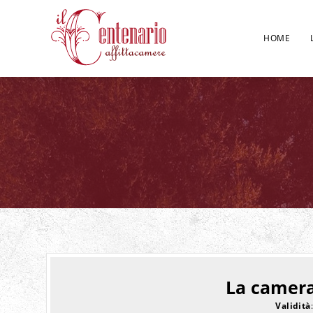
HOME
La camera
Validità