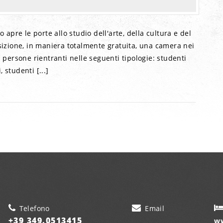
o apre le porte allo studio dell'arte, della cultura e del
sizione, in maniera totalmente gratuita, una camera nei
persone rientranti nelle seguenti tipologie: studenti
, studenti [...]
Telefono
Email
+39 349.0513415
ww