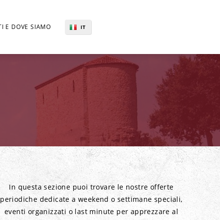
I E DOVE SIAMO
IT
EN
In questa sezione puoi trovare le nostre offerte
periodiche dedicate a weekend o settimane speciali,
eventi organizzati o last minute per apprezzare al