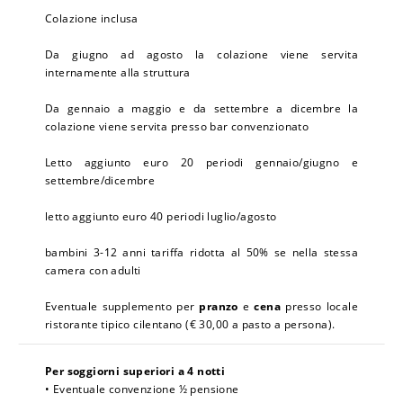
Colazione inclusa
Da giugno ad agosto la colazione viene servita
internamente alla struttura
Da gennaio a maggio e da settembre a dicembre la
colazione viene servita presso bar convenzionato
Letto aggiunto euro 20 periodi gennaio/giugno e
settembre/dicembre
letto aggiunto euro 40 periodi luglio/agosto
bambini 3-12 anni tariffa ridotta al 50% se nella stessa
camera con adulti
Eventuale supplemento per
pranzo
e
cena
presso locale
ristorante tipico cilentano (€ 30,00 a pasto a persona).
Per soggiorni superiori a 4 notti
• Eventuale convenzione ½ pensione